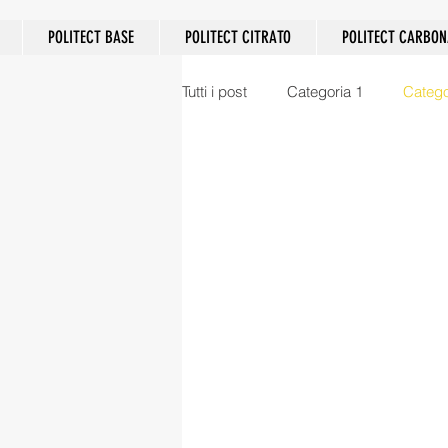
POLITECT BASE
POLITECT CITRATO
POLITECT CARBON
Tutti i post
Categoria 1
Catego